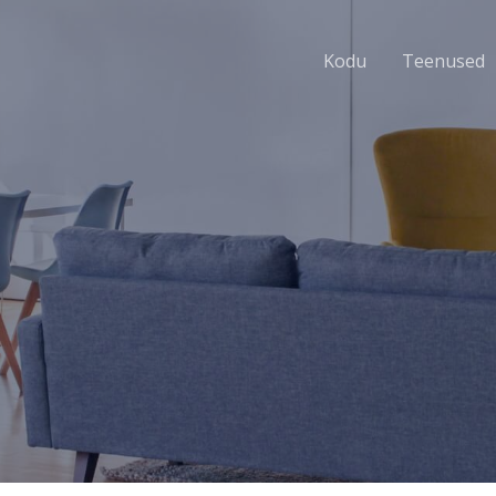
Kodu
Teenused