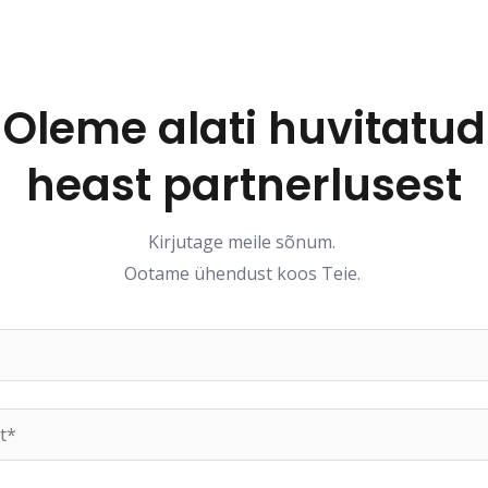
Oleme alati huvitatud
heast partnerlusest
Kirjutage meile sõnum.
Ootame ühendust
koos
Teie.