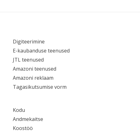
Digiteerimine
E-kaubanduse teenused
JTL teenused
Amazoni teenused
Amazoni reklaam
Tagasikutsumise vorm
Kodu
Andmekaitse
Koostöö