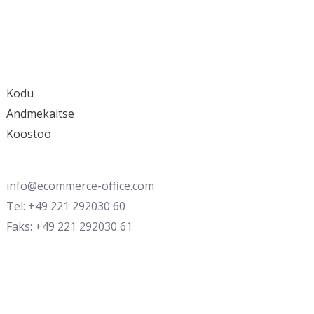
Kodu
Andmekaitse
Koostöö
info@ecommerce-office.com
Tel: +49 221 292030 60
Faks: +49 221 292030 61